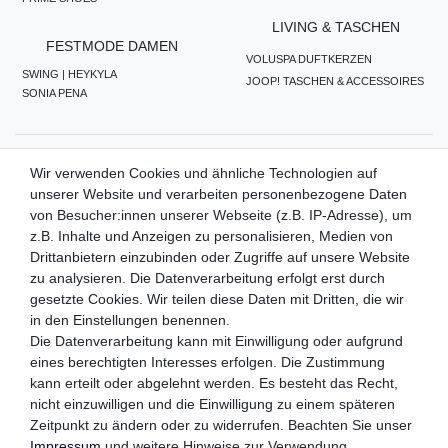
LIVING & TASCHEN
FESTMODE DAMEN
VOLUSPA DUFTKERZEN
SWING | HEYKYLA
JOOP! TASCHEN & ACCESSOIRES
SONIA PENA
ZAHLUNGSMETHODEN
Wir verwenden Cookies und ähnliche Technologien auf
unserer Website und verarbeiten personenbezogene Daten
von Besucher:innen unserer Webseite (z.B. IP-Adresse), um
z.B. Inhalte und Anzeigen zu personalisieren, Medien von
WIR VERSENDEN MIT
Drittanbietern einzubinden oder Zugriffe auf unsere Website
zu analysieren. Die Datenverarbeitung erfolgt erst durch
gesetzte Cookies. Wir teilen diese Daten mit Dritten, die wir
in den Einstellungen benennen.
QUALITÄTSVERSPRECHEN
Die Datenverarbeitung kann mit Einwilligung oder aufgrund
eines berechtigten Interesses erfolgen. Die Zustimmung
kann erteilt oder abgelehnt werden. Es besteht das Recht,
nicht einzuwilligen und die Einwilligung zu einem späteren
FOLGEN SIE UNS
Zeitpunkt zu ändern oder zu widerrufen. Beachten Sie unser
Impressum
und weitere Hinweise zur Verwendung