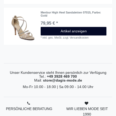
Menbur High Heel Sandaletten 07015
, Farbe:
Gold
79,95 € *
Artikel anzeigen
*
inkl. ges. MwSt.
zzgl.
Versandkosten
Unser Kundenservice steht Ihnen persönlich zur Verfügung
Tel.:
+49 3928 469 700
Mail:
store@dagis-mode.de
Mo-Fr 10.00 - 18.00 | Sa 09.00 - 14.00 Uhr
PERSÖNLICHE BERATUNG
WIR LIEBEN MODE SEIT
1990