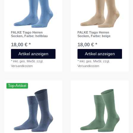
FALKE Tiago Herren
FALKE Tiago Herren
Socken
, Farbe: hellblau
Socken
, Farbe: beige
18,00 € *
18,00 € *
Artikel anzeigen
Artikel anzeigen
*
inkl. ges. MwSt.
zzgl.
*
inkl. ges. MwSt.
zzgl.
Versandkosten
Versandkosten
Top-Artikel