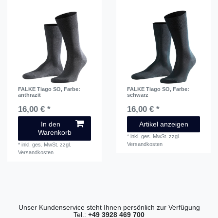
FALKE Tiago SO
, Farbe:
FALKE Tiago SO
, Farbe:
anthrazit
schwarz
16,00 € *
16,00 € *
In den
Artikel anzeigen
Warenkorb
*
inkl. ges. MwSt.
zzgl.
Versandkosten
*
inkl. ges. MwSt.
zzgl.
Versandkosten
Unser Kundenservice steht Ihnen persönlich zur Verfügung
Tel.:
+49 3928 469 700