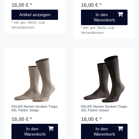
16,00 € *
16,00 € *
Artikel anzeigen
In den
Warenkorb
*
inkl. ges. MwSt.
zzgl.
Versandkosten
*
inkl. ges. MwSt.
zzgl.
Versandkosten
FALKE Herren Socken Tiago
FALKE Herren Socken Tiago
SO
, Farbe: beige
SO
, Farbe: braun
16,00 € *
16,00 € *
In den
In den
Warenkorb
Warenkorb