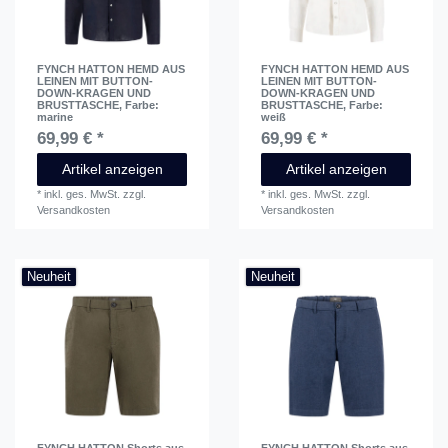
FYNCH HATTON HEMD AUS
FYNCH HATTON HEMD AUS
LEINEN MIT BUTTON-
LEINEN MIT BUTTON-
DOWN-KRAGEN UND
DOWN-KRAGEN UND
BRUSTTASCHE
, Farbe:
BRUSTTASCHE
, Farbe:
marine
weiß
69,99 € *
69,99 € *
Artikel anzeigen
Artikel anzeigen
*
inkl. ges. MwSt.
zzgl.
*
inkl. ges. MwSt.
zzgl.
Versandkosten
Versandkosten
Neuheit
Neuheit
FYNCH HATTON Shorts aus
FYNCH HATTON Shorts aus