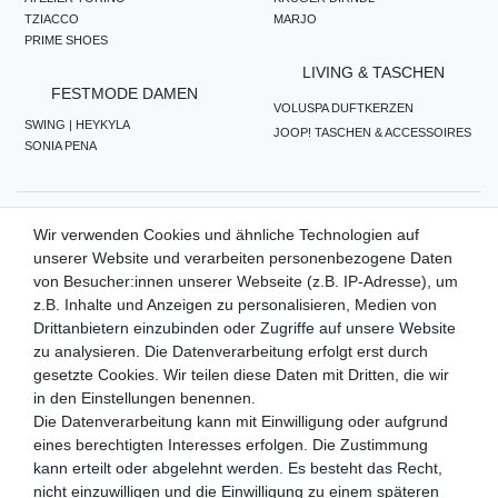
TZIACCO
MARJO
PRIME SHOES
LIVING & TASCHEN
FESTMODE DAMEN
VOLUSPA DUFTKERZEN
SWING | HEYKYLA
JOOP! TASCHEN & ACCESSOIRES
SONIA PENA
ZAHLUNGSMETHODEN
Wir verwenden Cookies und ähnliche Technologien auf
unserer Website und verarbeiten personenbezogene Daten
von Besucher:innen unserer Webseite (z.B. IP-Adresse), um
z.B. Inhalte und Anzeigen zu personalisieren, Medien von
WIR VERSENDEN MIT
Drittanbietern einzubinden oder Zugriffe auf unsere Website
zu analysieren. Die Datenverarbeitung erfolgt erst durch
gesetzte Cookies. Wir teilen diese Daten mit Dritten, die wir
in den Einstellungen benennen.
QUALITÄTSVERSPRECHEN
Die Datenverarbeitung kann mit Einwilligung oder aufgrund
eines berechtigten Interesses erfolgen. Die Zustimmung
kann erteilt oder abgelehnt werden. Es besteht das Recht,
nicht einzuwilligen und die Einwilligung zu einem späteren