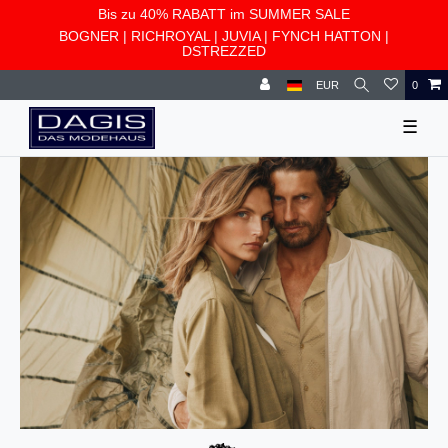
Bis zu 40% RABATT im SUMMER SALE
BOGNER
|
RICHROYAL
|
JUVIA
|
FYNCH HATTON
|
DSTREZZED
EUR
0
☰