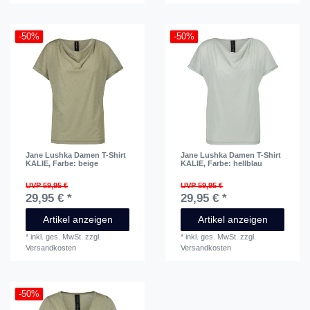
-50%
-50%
Jane Lushka Damen T-Shirt
Jane Lushka Damen T-Shirt
KALIE
, Farbe: beige
KALIE
, Farbe: hellblau
UVP 59,95 €
UVP 59,95 €
29,95 € *
29,95 € *
Artikel anzeigen
Artikel anzeigen
*
inkl. ges. MwSt.
zzgl.
*
inkl. ges. MwSt.
zzgl.
Versandkosten
Versandkosten
-50%