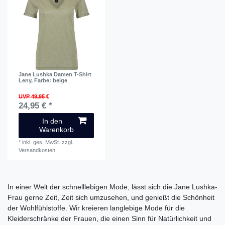
Jane Lushka Damen T-Shirt
Leny
, Farbe: beige
UVP 49,95 €
24,95 € *
In den
Warenkorb
*
inkl. ges. MwSt.
zzgl.
Versandkosten
In einer Welt der schnelllebigen Mode, lässt sich die Jane Lushka-
Frau gerne Zeit, Zeit sich umzusehen, und genießt die Schönheit
der Wohlfühlstoffe. Wir kreieren langlebige Mode für die
Kleiderschränke der Frauen, die einen Sinn für Natürlichkeit und