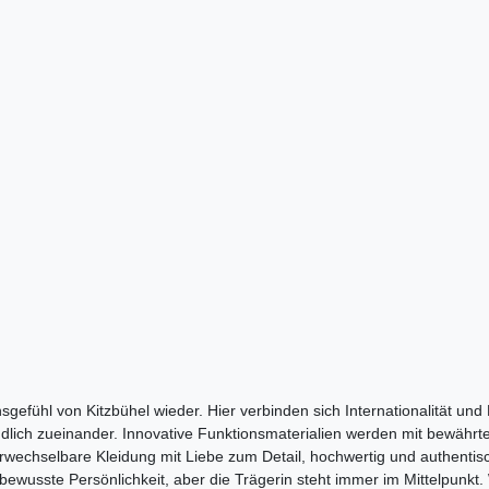
efühl von Kitzbühel wieder. Hier verbinden sich Internationalität und 
ndlich zueinander. Innovative Funktionsmaterialien werden mit bewähr
nverwechselbare Kleidung mit Liebe zum Detail, hochwertig und authenti
bewusste Persönlichkeit, aber die Trägerin steht immer im Mittelpunkt. 