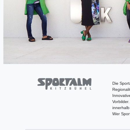
Die Sport
Regionali
Innovativ
Vorbilder
innerhalb
Wer Sport