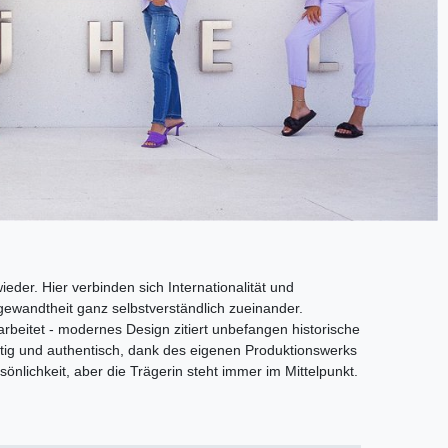
der. Hier verbinden sich Internationalität und
tgewandtheit ganz selbstverständlich zueinander.
beitet - modernes Design zitiert unbefangen historische
rtig und authentisch, dank des eigenen Produktionswerks
önlichkeit, aber die Trägerin steht immer im Mittelpunkt.