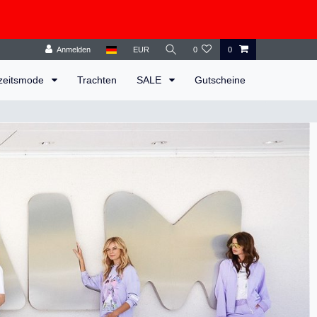
Anmelden
EUR
0
0
zeitsmode
Trachten
SALE
Gutscheine