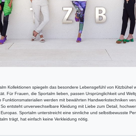
alm Kollektionen spiegeln das besondere Lebensgefühl von Kitzbühel wie
tät. Für Frauen, die Sportalm lieben, passen Ursprünglichkeit und Wel
e Funktionsmaterialien werden mit bewährten Handwerkstechniken verar
. So entsteht unverwechselbare Kleidung mit Liebe zum Detail, hochwe
 Europas. Sportalm unterstreicht eine sinnliche und selbstbewusste Pers
alm trägt, hat einfach keine Verkleidung nötig.