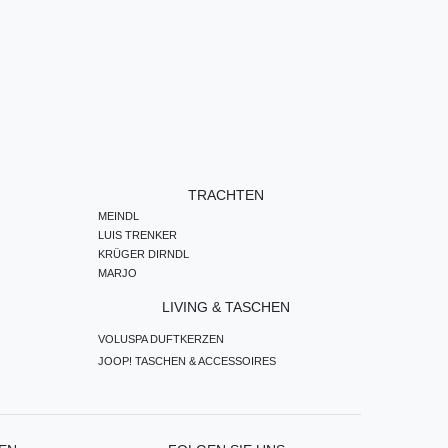
TRACHTEN
MEINDL
LUIS TRENKER
KRÜGER DIRNDL
MARJO
LIVING & TASCHEN
VOLUSPA DUFTKERZEN
JOOP! TASCHEN & ACCESSOIRES