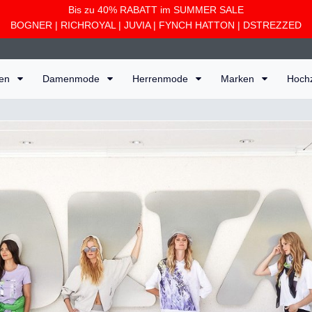
Bis zu 40% RABATT im SUMMER SALE
BOGNER
|
RICHROYAL
|
JUVIA
|
FYNCH HATTON
|
DSTREZZED
ten
Damenmode
Herrenmode
Marken
Hoch