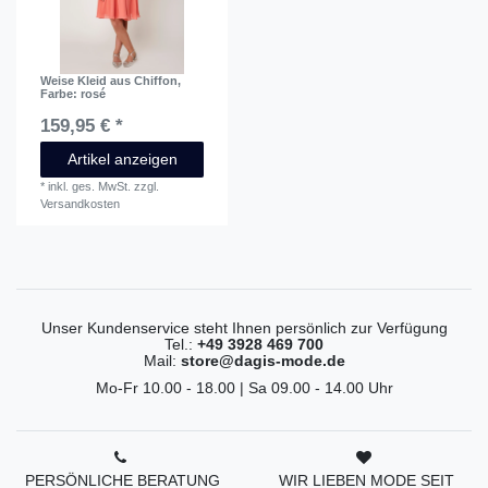
Weise Kleid aus Chiffon
,
Farbe: rosé
159,95 € *
Artikel anzeigen
*
inkl. ges. MwSt.
zzgl.
Versandkosten
Unser Kundenservice steht Ihnen persönlich zur Verfügung
Tel.:
+49 3928 469 700
Mail:
store@dagis-mode.de
Mo-Fr 10.00 - 18.00 | Sa 09.00 - 14.00 Uhr
PERSÖNLICHE BERATUNG
WIR LIEBEN MODE SEIT