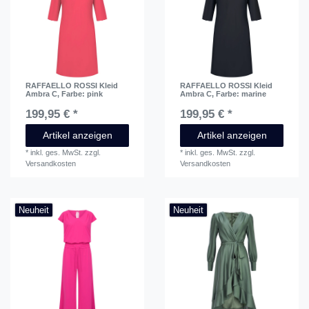
RAFFAELLO ROSSI Kleid
RAFFAELLO ROSSI Kleid
Ambra C
, Farbe: pink
Ambra C
, Farbe: marine
199,95 € *
199,95 € *
Artikel anzeigen
Artikel anzeigen
*
inkl. ges. MwSt.
zzgl.
*
inkl. ges. MwSt.
zzgl.
Versandkosten
Versandkosten
Neuheit
Neuheit