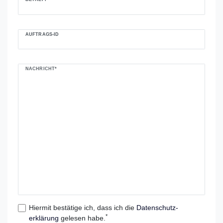
AUFTRAGS-ID
NACHRICHT*
Hiermit bestätige ich, dass ich die
Daten­schutz­
*
erklärung
gelesen habe.