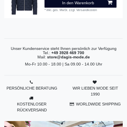
In den Warenkorb
*
inkl. ges. MwSt.
zzgl.
Versandkosten
Unser Kundenservice steht Ihnen persönlich zur Verfügung
Tel.:
+49 3928 469 700
Mail:
store@dagis-mode.de
Mo-Fr 10.00 - 18.00 | Sa 09.00 - 14.00 Uhr
PERSÖNLICHE BERATUNG
WIR LIEBEN MODE SEIT
1990
KOSTENLOSER
WORLDWIDE SHIPPING
RÜCKVERSAND