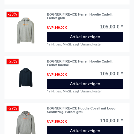
-25%
BOGNER FIRE+ICE Herren Hoodie Cadell
,
Farbe: grau
105,00 € *
UVP 140,00 €
Artikel anzeigen
*
inkl. ges. MwSt.
zzgl.
Versandkosten
-25%
BOGNER FIRE+ICE Herren Hoodie Cadell
,
Farbe: marine
105,00 € *
UVP 140,00 €
Artikel anzeigen
*
inkl. ges. MwSt.
zzgl.
Versandkosten
-27%
BOGNER FIRE+ICE Hoodie Covell mit Logo
Schriftzug
, Farbe: grau
110,00 € *
UVP 150,00 €
Artikel anzeigen