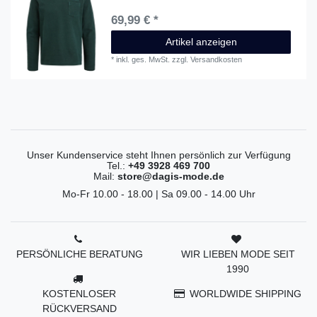
69,99 € *
Artikel anzeigen
*
inkl. ges. MwSt.
zzgl.
Versandkosten
Unser Kundenservice steht Ihnen persönlich zur Verfügung
Tel.:
+49 3928 469 700
Mail:
store@dagis-mode.de
Mo-Fr 10.00 - 18.00 | Sa 09.00 - 14.00 Uhr
PERSÖNLICHE BERATUNG
WIR LIEBEN MODE SEIT
1990
KOSTENLOSER
WORLDWIDE SHIPPING
RÜCKVERSAND