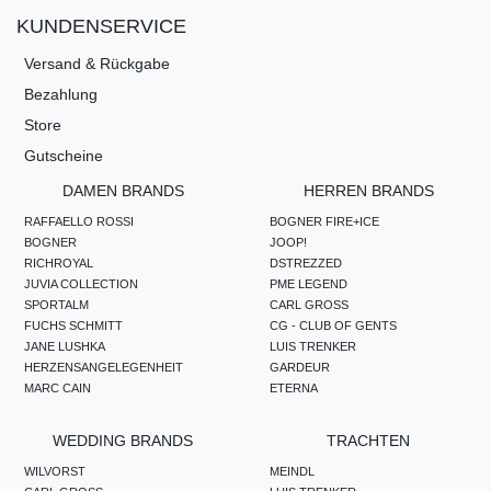
KUNDENSERVICE
Versand & Rückgabe
Bezahlung
Store
Gutscheine
DAMEN BRANDS
HERREN BRANDS
RAFFAELLO ROSSI
BOGNER FIRE+ICE
BOGNER
JOOP!
RICHROYAL
DSTREZZED
JUVIA COLLECTION
PME LEGEND
SPORTALM
CARL GROSS
FUCHS SCHMITT
CG - CLUB OF GENTS
JANE LUSHKA
LUIS TRENKER
HERZENSANGELEGENHEIT
GARDEUR
MARC CAIN
ETERNA
WEDDING BRANDS
TRACHTEN
WILVORST
MEINDL