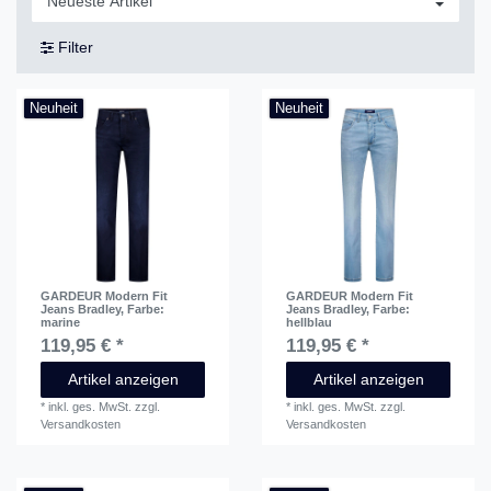
Filter
Neuheit
Neuheit
GARDEUR Modern Fit
GARDEUR Modern Fit
Jeans Bradley
, Farbe:
Jeans Bradley
, Farbe:
marine
hellblau
119,95 € *
119,95 € *
Artikel anzeigen
Artikel anzeigen
*
inkl. ges. MwSt.
zzgl.
*
inkl. ges. MwSt.
zzgl.
Versandkosten
Versandkosten