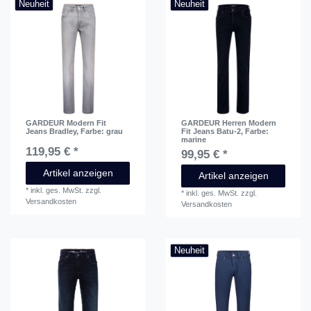
Neuheit
Neuheit
GARDEUR Modern Fit
GARDEUR Herren Modern
Jeans Bradley
, Farbe: grau
Fit Jeans Batu-2
, Farbe:
marine
119,95 € *
99,95 € *
Artikel anzeigen
Artikel anzeigen
*
inkl. ges. MwSt.
zzgl.
*
inkl. ges. MwSt.
zzgl.
Versandkosten
Versandkosten
Neuheit