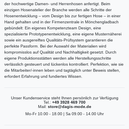
der hochwertige Damen- und Herrenhosen anfertigt. Beim
einzigen Hosenatelier der Branche werden alle Schritte der
Hosenentwicklung – vom Design bis zur fertigen Hose – in einer
Hand gehalten und in der Firmenzentrale in Mönchengladbach
gebündelt: Ein eigenes Kompetenzteam Design, eine
spezialisierte Prototypenentwicklung, eine eigene Musternäherei
sowie ein ausgereiftes Qualitäts-Prüfsystem garantieren die
perfekte Passform. Bei der Auswahl der Materialien wird
kompromisslos auf Qualität und Nachhaltigkeit gesetzt. Durch
eigene Produktionsstätten werden alle Herstellungsschritte
verlässlich gesteuert und lückenlos kontrolliert. Perfektion, wie sie
die Mitarbeiter/-innen leben und tagtäglich unter Beweis stellen,
erfordert Erfahrung und fundiertes Wissen.
Unser Kundenservice steht Ihnen persönlich zur Verfügung
Tel.:
+49 3928 469 700
Mail:
store@dagis-mode.de
Mo-Fr 10.00 - 18.00 | Sa 09.00 - 14.00 Uhr