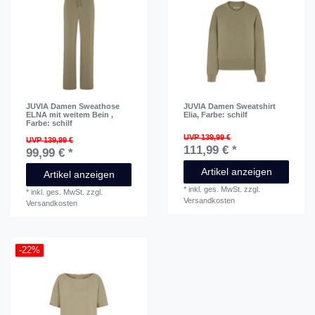
JUVIA Damen Sweathose
JUVIA Damen Sweatshirt
ELNA mit weitem Bein
,
Elia
, Farbe: schilf
Farbe: schilf
UVP 139,99 €
UVP 139,99 €
111,99 € *
99,99 € *
Artikel anzeigen
Artikel anzeigen
*
inkl. ges. MwSt.
zzgl.
*
inkl. ges. MwSt.
zzgl.
Versandkosten
Versandkosten
-22%