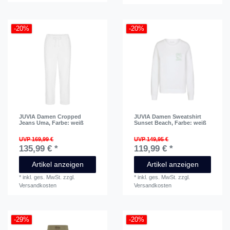
-20%
-20%
JUVIA Damen Cropped
JUVIA Damen Sweatshirt
Jeans Uma
, Farbe: weiß
Sunset Beach
, Farbe: weiß
UVP 169,99 €
UVP 149,95 €
135,99 € *
119,99 € *
Artikel anzeigen
Artikel anzeigen
*
inkl. ges. MwSt.
zzgl.
*
inkl. ges. MwSt.
zzgl.
Versandkosten
Versandkosten
-29%
-20%