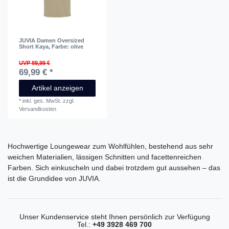
JUVIA Damen Oversized
Short Kaya
, Farbe: olive
UVP 89,99 €
69,99 € *
Artikel anzeigen
*
inkl. ges. MwSt.
zzgl.
Versandkosten
Hochwertige Loungewear zum Wohlfühlen, bestehend aus sehr
weichen Materialien, lässigen Schnitten und facettenreichen
Farben. Sich einkuscheln und dabei trotzdem gut aussehen – das
ist die Grundidee von JUVIA.
Unser Kundenservice steht Ihnen persönlich zur Verfügung
Tel.:
+49 3928 469 700