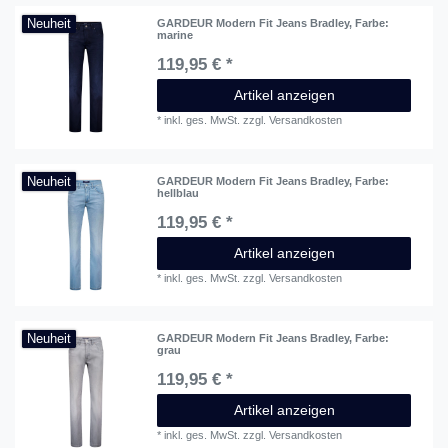
Neuheit
GARDEUR Modern Fit Jeans Bradley
, Farbe:
marine
119,95 € *
Artikel anzeigen
*
inkl. ges. MwSt.
zzgl.
Versandkosten
Neuheit
GARDEUR Modern Fit Jeans Bradley
, Farbe:
hellblau
119,95 € *
Artikel anzeigen
*
inkl. ges. MwSt.
zzgl.
Versandkosten
Neuheit
GARDEUR Modern Fit Jeans Bradley
, Farbe:
grau
119,95 € *
Artikel anzeigen
*
inkl. ges. MwSt.
zzgl.
Versandkosten