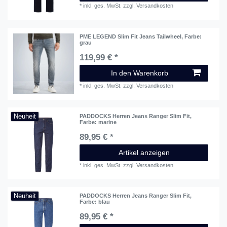
*
inkl. ges. MwSt.
zzgl.
Versandkosten
PME LEGEND Slim Fit Jeans Tailwheel
, Farbe:
grau
119,99 € *
In den Warenkorb
*
inkl. ges. MwSt.
zzgl.
Versandkosten
Neuheit
PADDOCKS Herren Jeans Ranger Slim Fit
,
Farbe: marine
89,95 € *
Artikel anzeigen
*
inkl. ges. MwSt.
zzgl.
Versandkosten
Neuheit
PADDOCKS Herren Jeans Ranger Slim Fit
,
Farbe: blau
89,95 € *