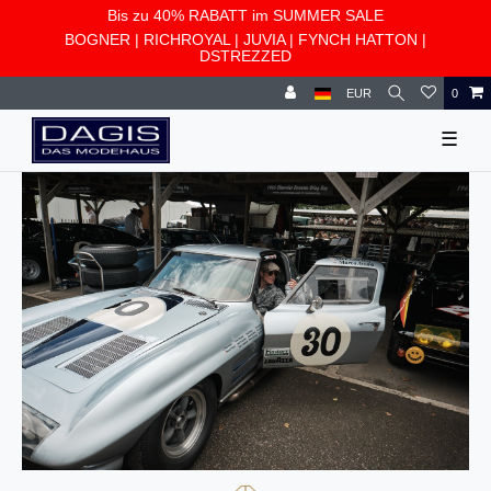
Bis zu 40% RABATT im SUMMER SALE
BOGNER
|
RICHROYAL
|
JUVIA
|
FYNCH HATTON
|
DSTREZZED
EUR
0
☰