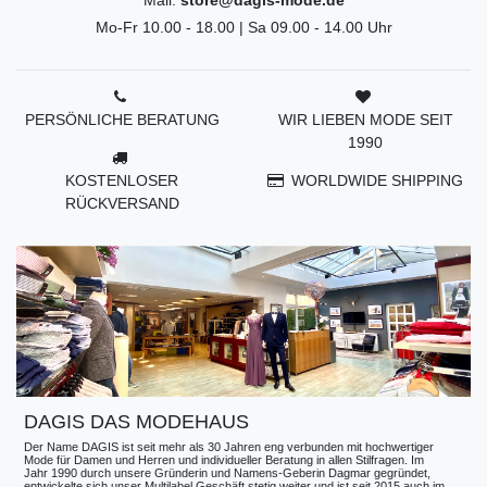
Mo-Fr 10.00 - 18.00 | Sa 09.00 - 14.00 Uhr
PERSÖNLICHE BERATUNG
WIR LIEBEN MODE SEIT
1990
KOSTENLOSER
WORLDWIDE SHIPPING
RÜCKVERSAND
DAGIS DAS MODEHAUS
Der Name DAGIS ist seit mehr als 30 Jahren eng verbunden mit hochwertiger
Mode für Damen und Herren und individueller Beratung in allen Stilfragen. Im
Jahr 1990 durch unsere Gründerin und Namens-Geberin Dagmar gegründet,
entwickelte sich unser Multilabel Geschäft stetig weiter und ist seit 2015 auch im