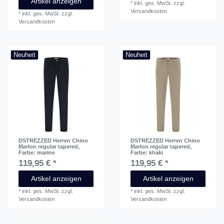
Artikel anzeigen
*
inkl. ges. MwSt.
zzgl.
Versandkosten
*
inkl. ges. MwSt.
zzgl.
Versandkosten
Neuheit
Neuheit
DSTREZZED Herren Chino
DSTREZZED Herren Chino
Marlon regular tapered
,
Marlon regular tapered
,
Farbe: marine
Farbe: khaki
119,95 € *
119,95 € *
Artikel anzeigen
Artikel anzeigen
*
inkl. ges. MwSt.
zzgl.
*
inkl. ges. MwSt.
zzgl.
Versandkosten
Versandkosten