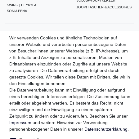
VOLUSPA DUFTKERZEN
SWING | HEYKYLA
JOOP! TASCHEN & ACCESSOIRES
SONIA PENA
ZAHLUNGSMETHODEN
Wir verwenden Cookies und ähnliche Technologien auf
unserer Website und verarbeiten personenbezogene Daten
von Besucher:innen unserer Webseite (z.B. IP-Adresse), um
z.B. Inhalte und Anzeigen zu personalisieren, Medien von
WIR VERSENDEN MIT
Drittanbietern einzubinden oder Zugriffe auf unsere Website
zu analysieren. Die Datenverarbeitung erfolgt erst durch
gesetzte Cookies. Wir teilen diese Daten mit Dritten, die wir in
den Einstellungen benennen.
QUALITÄTSVERSPRECHEN
Die Datenverarbeitung kann mit Einwilligung oder aufgrund
eines berechtigten Interesses erfolgen. Die Zustimmung kann
erteilt oder abgelehnt werden. Es besteht das Recht, nicht
einzuwilligen und die Einwilligung zu einem späteren
FOLGEN SIE UNS
Zeitpunkt zu ändern oder zu widerrufen. Beachten Sie unser
Impressum
und weitere Hinweise zur Verwendung
personenbezogener Daten in unserer
Daten­schutz­erklärung
.