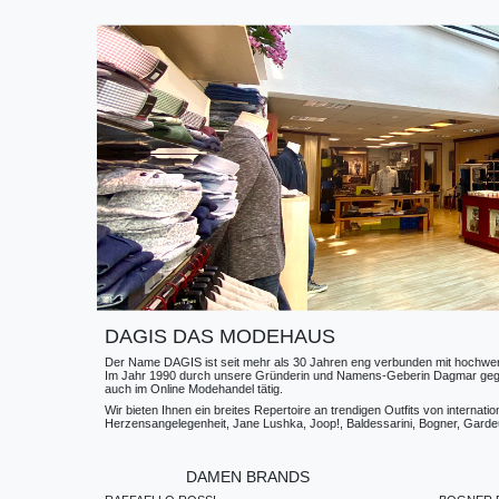
DAGIS DAS MODEHAUS
Der Name DAGIS ist seit mehr als 30 Jahren eng verbunden mit hochwerti
Im Jahr 1990 durch unsere Gründerin und Namens-Geberin Dagmar gegründe
auch im Online Modehandel tätig.
Wir bieten Ihnen ein breites Repertoire an trendigen Outfits von internat
Herzensangelegenheit, Jane Lushka, Joop!, Baldessarini, Bogner, Gardeur
DAMEN BRANDS