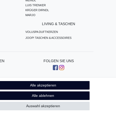
MEINDL
LUIS TRENKER
KRÜGER DIRNDL
MARJO
LIVING & TASCHEN
VOLUSPA DUFTKERZEN
JOOP! TASCHEN & ACCESSOIRES
EN
FOLGEN SIE UNS
Alle akzeptieren
Kontakt
fen
Alle ablehnen
Auswahl akzeptieren