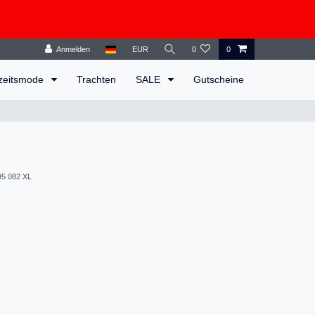
Anmelden
EUR
0
0
zeitsmode
Trachten
SALE
Gutscheine
95 082 XL