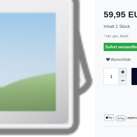
59,95 
Inhalt
1
Stück
* inkl. ges. MwSt.
Sofort versandfer
Wunschliste