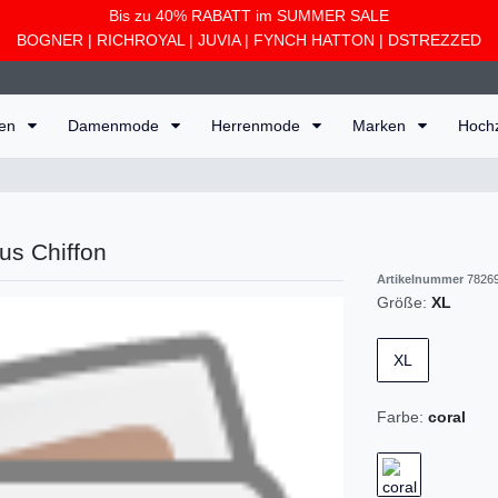
Bis zu 40% RABATT im SUMMER SALE
BOGNER
|
RICHROYAL
|
JUVIA
|
FYNCH HATTON
|
DSTREZZED
ten
Damenmode
Herrenmode
Marken
Hoch
us Chiffon
Artikelnummer
7826
Größe:
XL
XL
Farbe:
coral