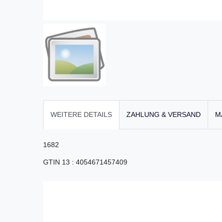
WEITERE DETAILS
ZAHLUNG & VERSAND
M
1682
GTIN 13
:
4054671457409