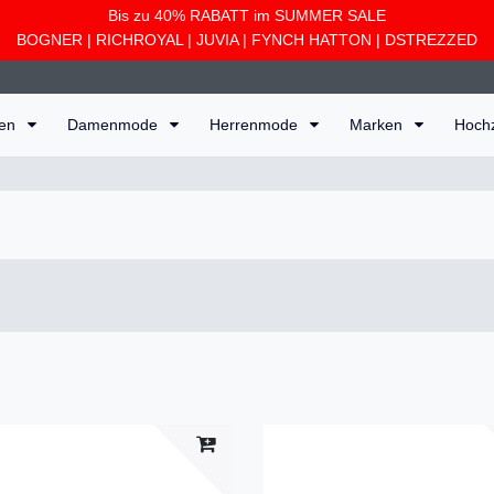
Bis zu 40% RABATT im SUMMER SALE
BOGNER
|
RICHROYAL
|
JUVIA
|
FYNCH HATTON
|
DSTREZZED
ten
Damenmode
Herrenmode
Marken
Hoch