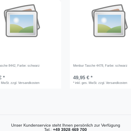
asche 8442
, Farbe: schwarz
Menbur Tasche 4478
, Farbe: schwarz
€ *
49,95 € *
. MwSt.
zzgl.
Versandkosten
*
inkl. ges. MwSt.
zzgl.
Versandkosten
Unser Kundenservice steht Ihnen persönlich zur Verfügung
Tel.:
+49 3928 469 700