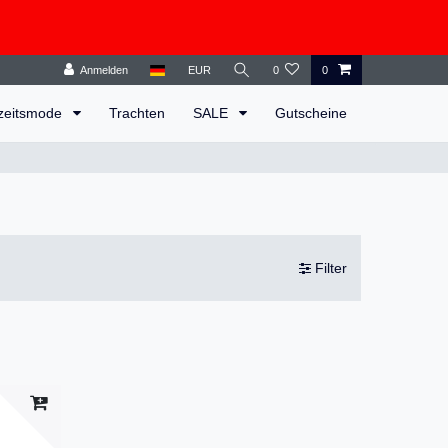
Anmelden
EUR
0
0
zeitsmode
Trachten
SALE
Gutscheine
Filter