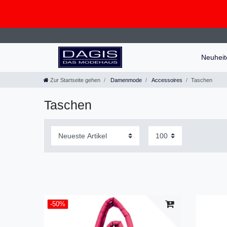
Neuhei
Zur Startseite gehen
Damenmode
Accessoires
Taschen
Taschen
-50%