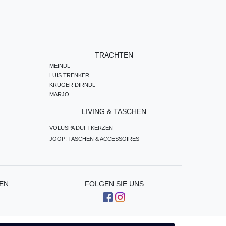
TRACHTEN
MEINDL
LUIS TRENKER
KRÜGER DIRNDL
MARJO
LIVING & TASCHEN
VOLUSPA DUFTKERZEN
JOOP! TASCHEN & ACCESSOIRES
EN
FOLGEN SIE UNS