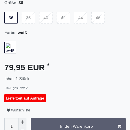
Größe:
36
36
38
40
42
44
46
Farbe:
weiß
*
79,95 EUR
Inhalt
1
Stück
* inkl. ges. MwSt.
Lieferzeit auf Anfrage
Wunschliste
In den Warenkorb