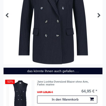
das könnte Ihnen auch gefallen.....
-50%
Jane Lushka Oversized Blazer ohne Arm
,
Farbe: marine
64,95 € *
UVP 129,95 €
In den Warenkorb