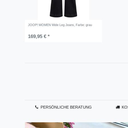
JOOP! WOMEN Wide Leg Jeans
, Farbe: grau
169,95 € *
PERSÖNLICHE BERATUNG
KO