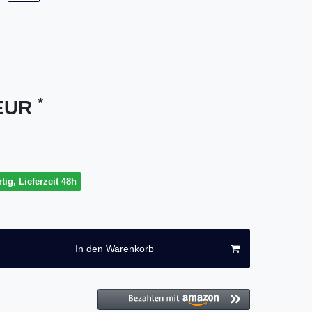
*
 EUR
tig, Lieferzeit 48h
In den Warenkorb