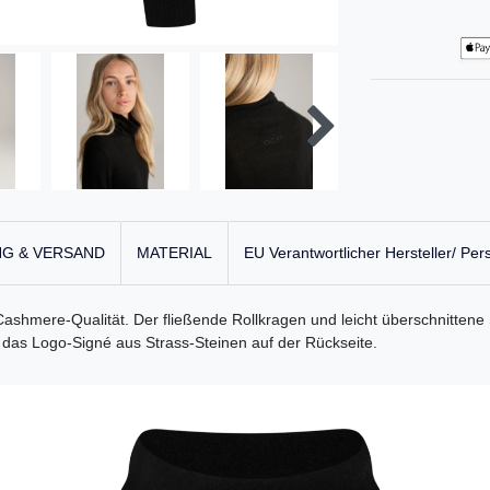
G & VERSAND
MATERIAL
EU Verantwortlicher Hersteller/ Per
r Cashmere-Qualität. Der fließende Rollkragen und leicht überschnittene 
 das Logo-Signé aus Strass-Steinen auf der Rückseite.