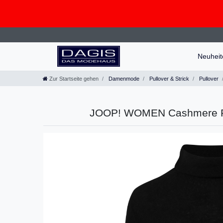
Neuhei
Zur Startseite gehen
Damenmode
Pullover & Strick
Pullover
JOOP! WOMEN Cashmere Pul