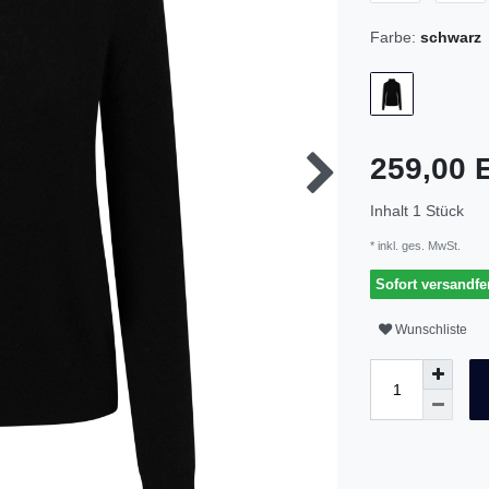
Farbe:
schwarz
259,00
Inhalt
1
Stück
* inkl. ges. MwSt.
Sofort versandfer
Wunschliste