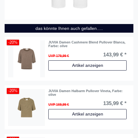
das könnte Ihnen auch gefallen.....
-20%
JUVIA Damen Cashmere Blend Pullover Blanca
,
Farbe: olive
143,99 € *
UVP 179,99 €
Artikel anzeigen
-20%
JUVIA Damen Halbarm Pullover Vineta
, Farbe:
olive
135,99 € *
UVP 169,99 €
Artikel anzeigen