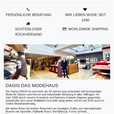
PERSÖNLICHE BERATUNG
WIR LIEBEN MODE SEIT
1990
KOSTENLOSER
WORLDWIDE SHIPPING
RÜCKVERSAND
DAGIS DAS MODEHAUS
Der Name DAGIS ist seit mehr als 30 Jahren eng verbunden mit hochwertiger
Mode für Damen und Herren und individueller Beratung in allen Stilfragen. Im
Jahr 1990 durch unsere Gründerin und Namens-Geberin Dagmar gegründet,
entwickelte sich unser Multilabel Geschäft stetig weiter und ist seit 2015 auch im
Online Modehandel tätig.
Wir bieten Ihnen ein breites Repertoire an trendigen Outfits von internationalen
Brands wie Sportalm, Raffaello Rossi, Rich&Royal, Fuchs Schmitt,