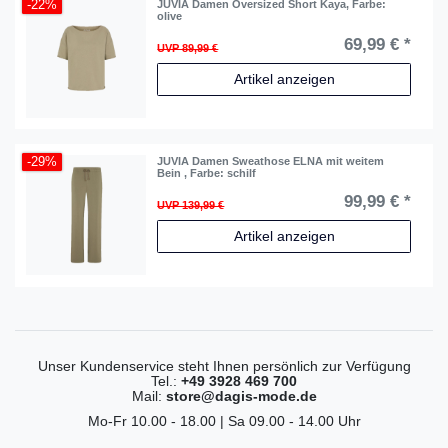
-22%
JUVIA Damen Oversized Short Kaya
, Farbe:
olive
69,99 € *
UVP 89,99 €
Artikel anzeigen
-29%
JUVIA Damen Sweathose ELNA mit weitem
Bein
, Farbe: schilf
99,99 € *
UVP 139,99 €
Artikel anzeigen
Unser Kundenservice steht Ihnen persönlich zur Verfügung
Tel.:
+49 3928 469 700
Mail:
store@dagis-mode.de
Mo-Fr 10.00 - 18.00 | Sa 09.00 - 14.00 Uhr