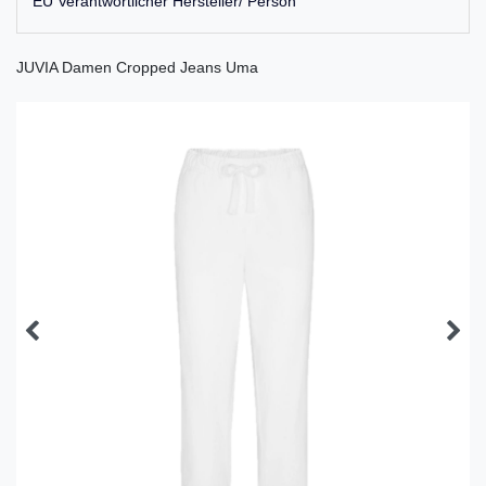
EU Verantwortlicher Hersteller/ Person
JUVIA Damen Cropped Jeans Uma