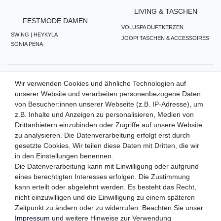
LIVING & TASCHEN
FESTMODE DAMEN
VOLUSPA DUFTKERZEN
SWING | HEYKYLA
JOOP! TASCHEN & ACCESSOIRES
SONIA PENA
ZAHLUNGSMETHODEN
Wir verwenden Cookies und ähnliche Technologien auf
unserer Website und verarbeiten personenbezogene Daten
von Besucher:innen unserer Webseite (z.B. IP-Adresse), um
z.B. Inhalte und Anzeigen zu personalisieren, Medien von
WIR VERSENDEN MIT
Drittanbietern einzubinden oder Zugriffe auf unsere Website
zu analysieren. Die Datenverarbeitung erfolgt erst durch
gesetzte Cookies. Wir teilen diese Daten mit Dritten, die wir
in den Einstellungen benennen.
QUALITÄTSVERSPRECHEN
Die Datenverarbeitung kann mit Einwilligung oder aufgrund
eines berechtigten Interesses erfolgen. Die Zustimmung
kann erteilt oder abgelehnt werden. Es besteht das Recht,
nicht einzuwilligen und die Einwilligung zu einem späteren
FOLGEN SIE UNS
Zeitpunkt zu ändern oder zu widerrufen. Beachten Sie unser
Impressum
und weitere Hinweise zur Verwendung