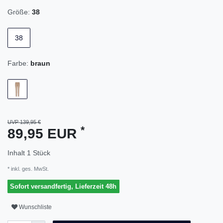
Größe:
38
38
Farbe:
braun
UVP 139,95 €
*
89,95 EUR
Inhalt
1
Stück
* inkl. ges. MwSt.
Sofort versandfertig, Lieferzeit 48h
Wunschliste