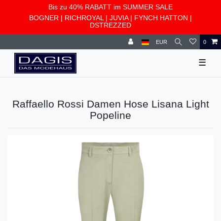
Bis zu 40% RABATT im SUMMER SALE
BOGNER
|
RICHROYAL
|
JUVIA
|
FYNCH HATTON
|
DSTREZZED
EUR
0
☰
Raffaello Rossi Damen Hose Lisana Light
Popeline