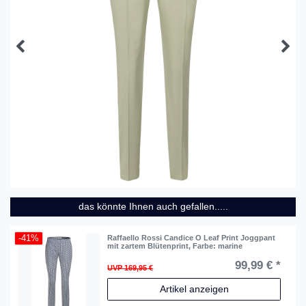
das könnte Ihnen auch gefallen.....
-41%
Raffaello Rossi Candice O Leaf Print Joggpant
mit zartem Blütenprint
, Farbe: marine
99,99 € *
UVP 169,95 €
Artikel anzeigen