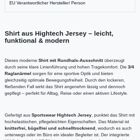
EU Verantwortlicher Hersteller/ Person
Shirt aus Hightech Jersey – leicht,
funktional & modern
Dieses moderne
Shirt mit Rundhals-Ausschnitt
überzeugt
durch seine klare Linienführung und hohen Tragekomfort. Die
3/4
Raglanärmel
sorgen für eine sportive Optik und bieten
gleichzeitig optimale Bewegungsfreiheit. Durch den lockeren,
fließenden Fall wirkt das Shirt angenehm lässig und dennoch
gepflegt – perfekt für Alltag, Reise oder einen aktiven Lifestyle.
Gefertigt aus
Sportswear Hightech Jersey
, punktet das Shirt mit
hochelastischen, pflegeleichten Eigenschaften. Das Material ist
knitterfrei, bügelfrei und schnelltrocknend
, wodurch es auch
unterwegs oder im Büro ein idealer Begleiter ist. Der integrierte