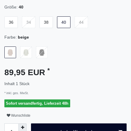
Größe:
40
36
34
38
40
44
Farbe:
beige
*
89,95 EUR
Inhalt
1
Stück
* inkl. ges. MwSt.
Sofort versandfertig, Lieferzeit 48h
Wunschliste