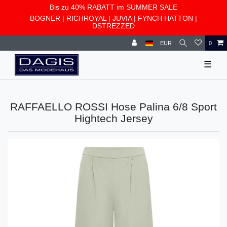
Bis zu 40% RABATT im SUMMER SALE
BOGNER
|
RICHROYAL
|
JUVIA
|
FYNCH HATTON
|
DSTREZZED
EUR
0
☰
RAFFAELLO ROSSI Hose Palina 6/8 Sport
Hightech Jersey