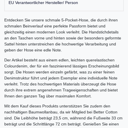
EU Verantwortlicher Hersteller/ Person
Entdecken Sie unsere schmale 5-Pocket-Hose, die durch ihren
schmalen Beinverlauf eine perfekte Passform bietet und
gleichzeitig einen modernen Look verleiht. Die Handstichdetails
an den Taschen vorne und hinten sowie der besonders geformte
Sattel hinten unterstreichen die hochwertige Verarbeitung und
geben der Hose eine edle Note.
Der Artikel besteht aus einem edlen, leichten querelastischen
Colourdenim, der für ein faszinierend lässiges Erscheinungsbild
sorgt. Die Hosen werden einzeln gefärbt, was zu einer feinen
Denimstruktur führt und jedem Exemplar eine individuelle Note
verleiht. Trotz des hochwertigen Materials überzeugt die Hose
durch ihre extrem angenehmen Trageeigenschaften und bietet
Ihnen den ganzen Tag über maximalen Komfort.
Mit dem Kauf dieses Produkts unterstützen Sie zudem den
nachhaltigen Baumwollanbau, da wir Mitglied bei Better Cotton
sind. Die Leibhöhe beträgt 23,5 cm, während die Fußweite 33 cm
beträgt und die Schrittlänge 72 cm beträgt. Genießen Sie einen