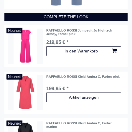
COMPLETE THE LOOK
Neuheit
RAFFAELLO ROSSI Jumpsuit Jo Hightech
Jersey
, Farbe: pink
219,95 € *
In den Warenkorb
Neuheit
RAFFAELLO ROSSI Kleid Ambra C
, Farbe: pink
199,95 € *
Artikel anzeigen
Neuheit
RAFFAELLO ROSSI Kleid Ambra C
, Farbe:
marine