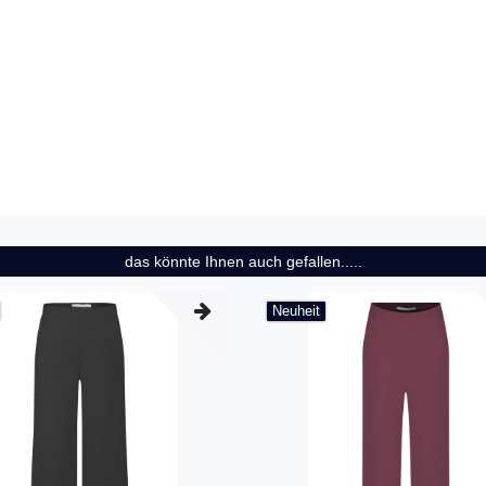
das könnte Ihnen auch gefallen.....
Neuheit