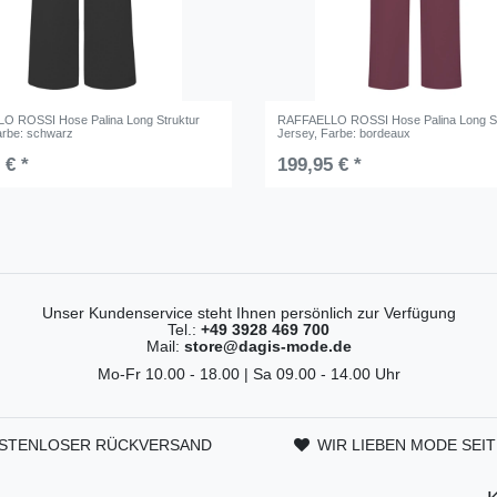
O ROSSI Hose Palina Long Struktur
RAFFAELLO ROSSI Hose Palina Long St
arbe: schwarz
Jersey
, Farbe: bordeaux
 € *
199,95 € *
Unser Kundenservice steht Ihnen persönlich zur Verfügung
Tel.:
+49 3928 469 700
Mail:
store@dagis-mode.de
Mo-Fr 10.00 - 18.00 | Sa 09.00 - 14.00 Uhr
STENLOSER RÜCKVERSAND
WIR LIEBEN MODE SEIT