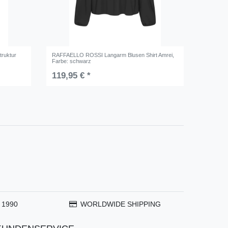
ruktur
RAFFAELLO ROSSI Langarm Blusen Shirt Amrei
,
Farbe: schwarz
119,95 € *
 1990
WORLDWIDE SHIPPING