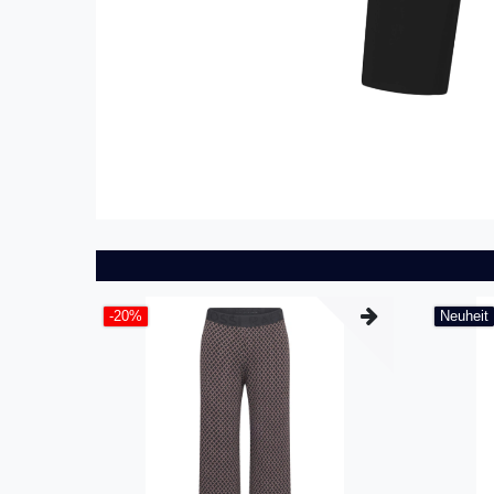
-20%
Neuheit