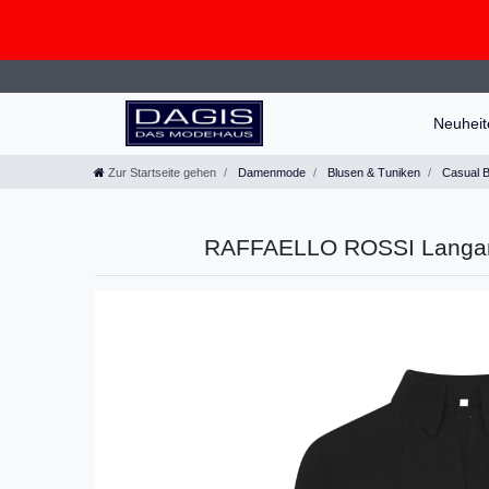
Neuhei
Zur Startseite gehen
Damenmode
Blusen & Tuniken
Casual B
RAFFAELLO ROSSI Langarm