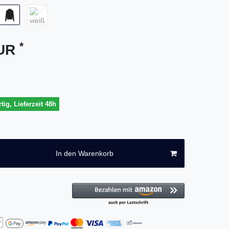
*
EUR
tig, Lieferzeit 48h
In den Warenkorb