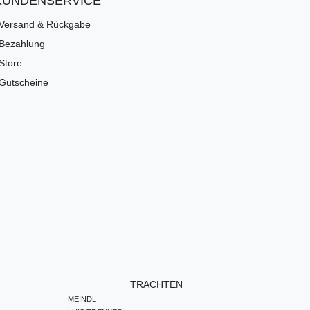
KUNDENSERVICE
Versand & Rückgabe
Bezahlung
Store
Gutscheine
TRACHTEN
MEINDL