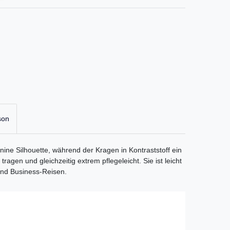
son
inine Silhouette, während der Kragen in Kontraststoff ein
agen und gleichzeitig extrem pflegeleicht. Sie ist leicht
 und Business-Reisen.