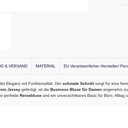
G & VERSAND
MATERIAL
EU Verantwortlicher Hersteller/ Per
et Eleganz mit Funktionalität. Der
schmale Schnitt
sorgt für eine fem
vem Jersey
gefertigt, ist die
Business Bluse für Damen
angenehm zu tr
ie perfekte
Reisebluse
und ein unverzichtbares Basic für Büro, Alltag