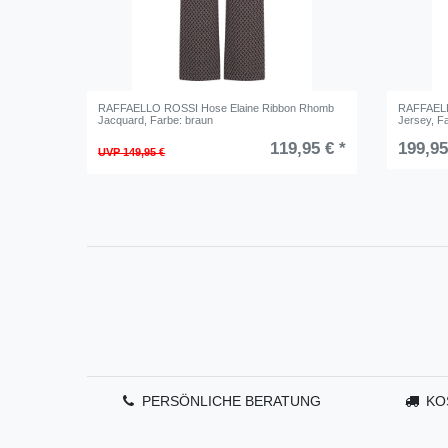
RAFFAELLO ROSSI Hose Elaine Ribbon Rhomb
RAFFAELL
Jacquard
, Farbe: braun
Jersey
, F
119,95 € *
199,95
UVP 149,95 €
PERSÖNLICHE BERATUNG
KO