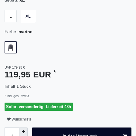
Größe:
XL
L
XL
Farbe:
marine
UVP 179,95 €
*
119,95 EUR
Inhalt
1
Stück
* inkl. ges. MwSt.
Sofort versandfertig, Lieferzeit 48h
Wunschliste
In den Warenkorb