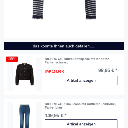
das könnte Ihnen auch gefallen.....
-38%
RICHROYAL kurze Strickjacke mit Knöpfen
,
Farbe: schwarz
99,95 € *
UVP 159,95 €
Artikel anzeigen
RICHROYAL Slim Jeans mit mittlerer Leibhöhe
,
Farbe: blau
149,95 € *
Artikel anzeigen