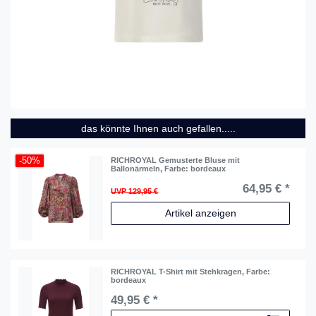
das könnte Ihnen auch gefallen.....
-50%
RICHROYAL Gemusterte Bluse mit
Ballonärmeln
, Farbe: bordeaux
64,95 € *
UVP 129,95 €
Artikel anzeigen
RICHROYAL T-Shirt mit Stehkragen
, Farbe:
bordeaux
49,95 € *