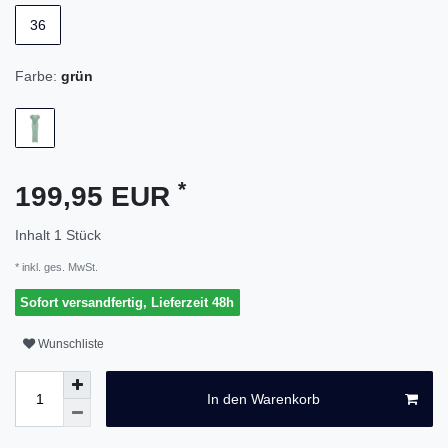
36
Farbe:
grün
*
199,95 EUR
Inhalt
1
Stück
* inkl. ges. MwSt.
Sofort versandfertig, Lieferzeit 48h
Wunschliste
In den Warenkorb