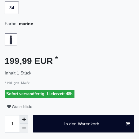
34
Farbe:
marine
*
199,99 EUR
Inhalt
1
Stück
* inkl. ges. MwSt.
Sofort versandfertig, Lieferzeit 48h
Wunschliste
In den Warenkorb