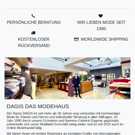
PERSÖNLICHE BERATUNG
WIR LIEBEN MODE SEIT
1990
KOSTENLOSER
WORLDWIDE SHIPPING
RÜCKVERSAND
DAGIS DAS MODEHAUS
Der Name DAGIS ist seit mehr als 30 Jahren eng verbunden mit hochwertiger
Mode für Damen und Herren und individueller Beratung in allen Stilfragen. Im
Jahr 1990 durch unsere Gründerin und Namens-Geberin Dagmar gegründet,
entwickelte sich unser Multilabel Geschäft stetig weiter und ist seit 2015 auch im
Online Modehandel tätig.
Wir bieten Ihnen ein breites Repertoire an trendigen Outfits von internationalen