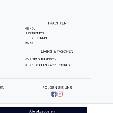
TRACHTEN
MEINDL
LUIS TRENKER
KRÜGER DIRNDL
MARJO
LIVING & TASCHEN
VOLUSPA DUFTKERZEN
JOOP! TASCHEN & ACCESSOIRES
EN
FOLGEN SIE UNS
Alle akzeptieren