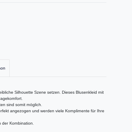
son
eibliche Silhouette Szene setzen. Dieses Blusenkleid mit
ragekomfort.
en sind somit möglich.
perfekt angezogen und werden viele Komplimente für Ihre
n der Kombination.