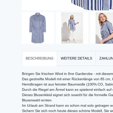
BESCHREIBUNG
WEITERE DETAILS
ZAHLUN
Bringen Sie frischen Wind in Ihre Garderobe - mit di
Das gestreifte Modell mit einer Rückenlänge von 85 cm, k
Hemdkragen ist aus feinster Baumwolle (100% CO, Satinbi
Durch die Riegel am Ärmel kann es spielend einfach auf
Dieses Blusenkleid eignet sich sowohl für die formelle 
Blusenwahl ernten.
Im Urlaub am Strand kann es schon mal solo getragen wer
Sichern Sie sich noch heute dieses schöne Modell, Sie w