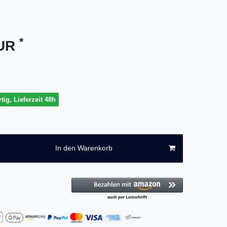
*
EUR
tig, Lieferzeit 48h
In den Warenkorb