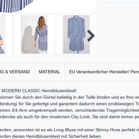
G & VERSAND
MATERIAL
EU Verantwortlicher Hersteller/ Per
esem MODERN CLASSIC Hemdblusenkleid!
önnen Sie durch den Gürtel beliebig in der Taille binden und so Ihre w
ndung) für Sie gefertigt und garantiert dadurch einen erstklassigen T
 einen 3/4-Arm umgekrempelt werden, verschiedenste Tragemöglichkeit
Garderobe als auch für den modernen City-Look, Sie sind damit immer 
den, ansonsten ist es als Long-Bluse mit einer Skinny-Hose perfekt i
erden dieses Hemdblusenkleid mit Sicherheit lieben.