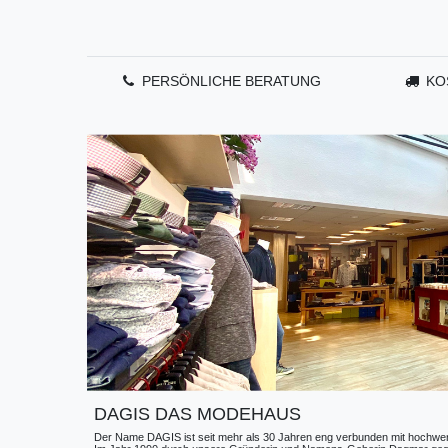
PERSÖNLICHE BERATUNG
KO
DAGIS DAS MODEHAUS
Der Name DAGIS ist seit mehr als 30 Jahren eng verbunden mit hochwerti