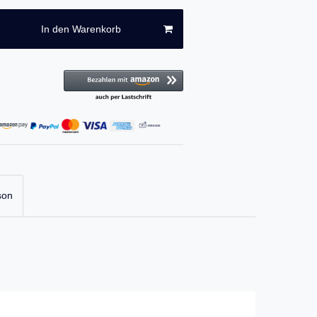
In den Warenkorb
son