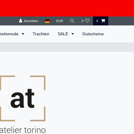
Anmelden
EUR
0
0
zeitsmode
Trachten
SALE
Gutscheine