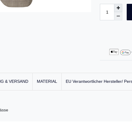
G & VERSAND
MATERIAL
EU Verantwortlicher Hersteller/ Per
lässe