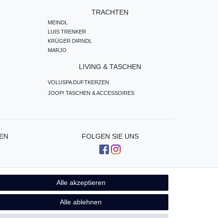
TRACHTEN
MEINDL
LUIS TRENKER
KRÜGER DIRNDL
MARJO
LIVING & TASCHEN
VOLUSPA DUFTKERZEN
JOOP! TASCHEN & ACCESSOIRES
EN
FOLGEN SIE UNS
Alle akzeptieren
Kontakt
fen
Alle ablehnen