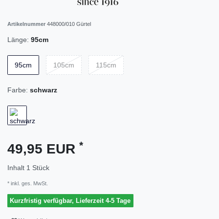
Artikelnummer
448000/010 Gürtel
Länge:
95cm
95cm
105cm
115cm
Farbe:
schwarz
*
49,95 EUR
Inhalt
1
Stück
* inkl. ges. MwSt.
Kurzfristig verfügbar, Lieferzeit 4-5 Tage