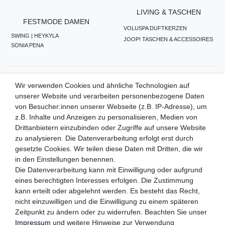
LIVING & TASCHEN
FESTMODE DAMEN
VOLUSPA DUFTKERZEN
SWING | HEYKYLA
JOOP! TASCHEN & ACCESSOIRES
SONIA PENA
ZAHLUNGSMETHODEN
Wir verwenden Cookies und ähnliche Technologien auf
unserer Website und verarbeiten personenbezogene Daten
von Besucher:innen unserer Webseite (z.B. IP-Adresse), um
z.B. Inhalte und Anzeigen zu personalisieren, Medien von
WIR VERSENDEN MIT
Drittanbietern einzubinden oder Zugriffe auf unsere Website
zu analysieren. Die Datenverarbeitung erfolgt erst durch
gesetzte Cookies. Wir teilen diese Daten mit Dritten, die wir
in den Einstellungen benennen.
QUALITÄTSVERSPRECHEN
Die Datenverarbeitung kann mit Einwilligung oder aufgrund
eines berechtigten Interesses erfolgen. Die Zustimmung
kann erteilt oder abgelehnt werden. Es besteht das Recht,
nicht einzuwilligen und die Einwilligung zu einem späteren
FOLGEN SIE UNS
Zeitpunkt zu ändern oder zu widerrufen. Beachten Sie unser
Impressum
und weitere Hinweise zur Verwendung