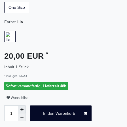
One Size
Farbe:
lila
*
20,00 EUR
Inhalt
1
Stück
* inkl. ges. MwSt.
Sofort versandfertig, Lieferzeit 48h
Wunschliste
In den Warenkorb