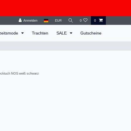
Anmelden
EUR
0
0
zeitsmode
Trachten
SALE
Gutscheine
ecktuch NOS weiß schwarz