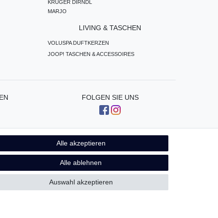
KRÜGER DIRNDL
MARJO
LIVING & TASCHEN
VOLUSPA DUFTKERZEN
JOOP! TASCHEN & ACCESSOIRES
EN
FOLGEN SIE UNS
Alle akzeptieren
Kontakt
fen
Alle ablehnen
Auswahl akzeptieren