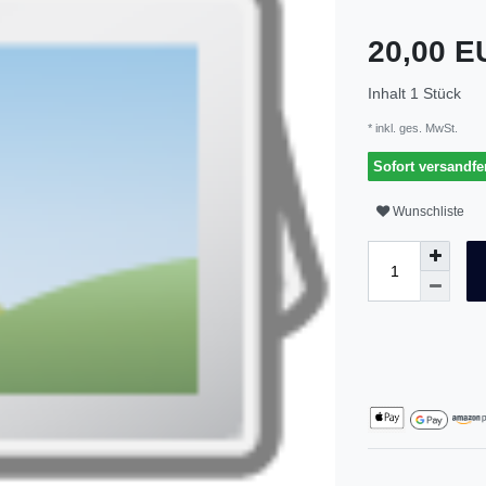
20,00 
Inhalt
1
Stück
* inkl. ges. MwSt.
Sofort versandfer
Wunschliste