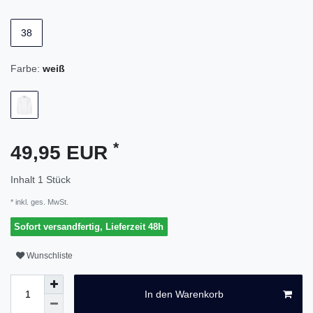
38
Farbe:
weiß
*
49,95 EUR
Inhalt
1
Stück
* inkl. ges. MwSt.
Sofort versandfertig, Lieferzeit 48h
Wunschliste
In den Warenkorb