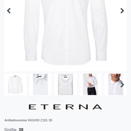
Artikelnummer
8424/00 Z181 38
Größe:
38