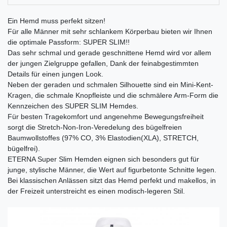
Ein Hemd muss perfekt sitzen!
Für alle Männer mit sehr schlankem Körperbau bieten wir Ihnen
die optimale Passform: SUPER SLIM!!
Das sehr schmal und gerade geschnittene Hemd wird vor allem
der jungen Zielgruppe gefallen, Dank der feinabgestimmten
Details für einen jungen Look.
Neben der geraden und schmalen Silhouette sind ein Mini-Kent-
Kragen, die schmale Knopfleiste und die schmälere Arm-Form die
Kennzeichen des SUPER SLIM Hemdes.
Für besten Tragekomfort und angenehme Bewegungsfreiheit
sorgt die Stretch-Non-Iron-Veredelung des bügelfreien
Baumwollstoffes (97% CO, 3% Elastodien(XLA), STRETCH,
bügelfrei).
ETERNA Super Slim Hemden eignen sich besonders gut für
junge, stylische Männer, die Wert auf figurbetonte Schnitte legen.
Bei klassischen Anlässen sitzt das Hemd perfekt und makellos, in
der Freizeit unterstreicht es einen modisch-legeren Stil.