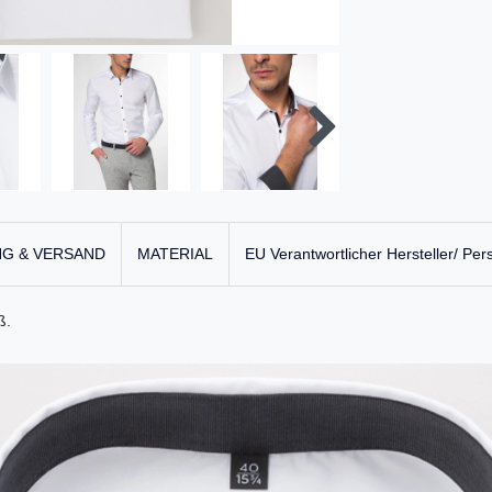
G & VERSAND
MATERIAL
EU Verantwortlicher Hersteller/ Per
ß.