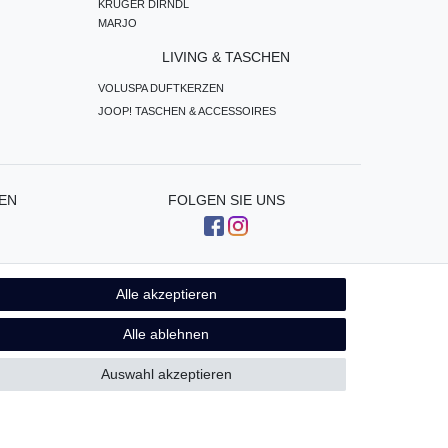
KRÜGER DIRNDL
MARJO
LIVING & TASCHEN
VOLUSPA DUFTKERZEN
JOOP! TASCHEN & ACCESSOIRES
EN
FOLGEN SIE UNS
Alle akzeptieren
Kontakt
fen
Alle ablehnen
Auswahl akzeptieren