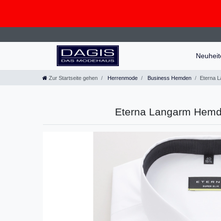
Neuhei
Zur Startseite gehen
Herrenmode
Business Hemden
Eterna 
Eterna Langarm Hemd