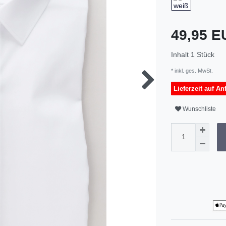
49,95 
Inhalt
1
Stück
* inkl. ges. MwSt.
Lieferzeit auf An
Wunschliste