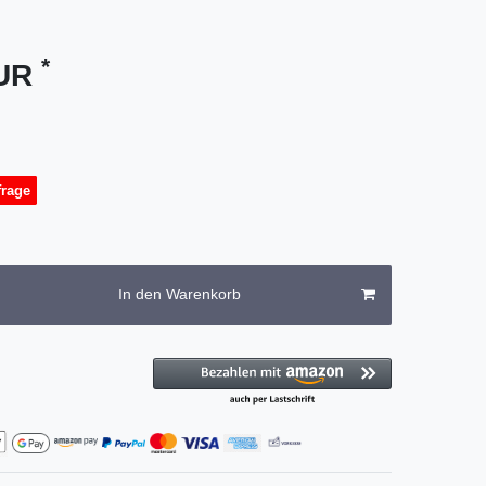
*
EUR
frage
In den Warenkorb