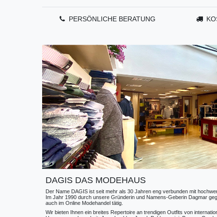
PERSÖNLICHE BERATUNG
KO
DAGIS DAS MODEHAUS
Der Name DAGIS ist seit mehr als 30 Jahren eng verbunden mit hochwerti
Im Jahr 1990 durch unsere Gründerin und Namens-Geberin Dagmar gegründe
auch im Online Modehandel tätig.
Wir bieten Ihnen ein breites Repertoire an trendigen Outfits von internat