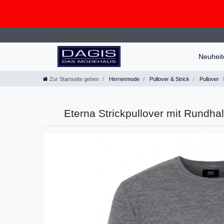
Neuhei
Zur Startseite gehen
Herrenmode
Pullover & Strick
Pullover
Eterna Strickpullover mit Rundha