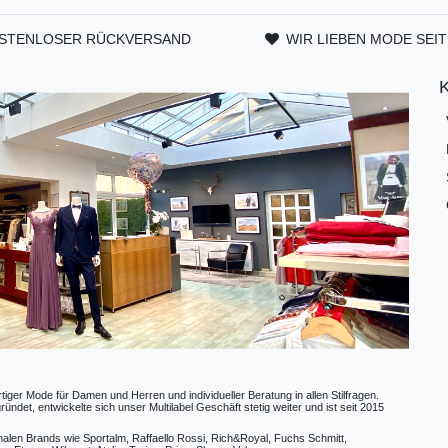
STENLOSER RÜCKVERSAND
WIR LIEBEN MODE SEIT
ger Mode für Damen und Herren und individueller Beratung in allen Stilfragen.
t, entwickelte sich unser Multilabel Geschäft stetig weiter und ist seit 2015
ionalen Brands wie Sportalm, Raffaello Rossi, Rich&Royal, Fuchs Schmitt,