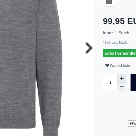
99,95 
Inhalt
1
Stück
* inkl. ges. MwSt.
Sofort versandfer
Wunschliste