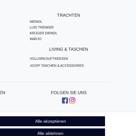
TRACHTEN
MEINDL
LUIS TRENKER
KRÜGER DIRNDL
MARJO
LIVING & TASCHEN
VOLUSPA DUFTKERZEN
JOOP! TASCHEN & ACCESSOIRES
EN
FOLGEN SIE UNS
Alle akzeptieren
Kontakt
fen
Alle ablehnen