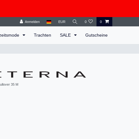
Anmelden
EUR
0
0
zeitsmode
Trachten
SALE
Gutscheine
ullover 35 M