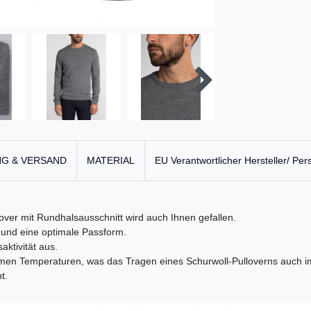
G & VERSAND
MATERIAL
EU Verantwortlicher Hersteller/ Per
ver mit Rundhalsausschnitt wird auch Ihnen gefallen.
 und eine optimale Passform.
aktivität aus.
i warmen Temperaturen, was das Tragen eines Schurwoll-Pulloverns au
t.