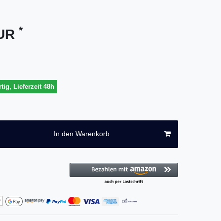
*
EUR
tig, Lieferzeit 48h
In den Warenkorb