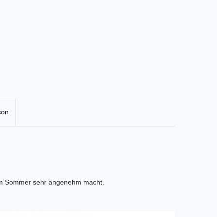
son
ch im Sommer sehr angenehm macht.