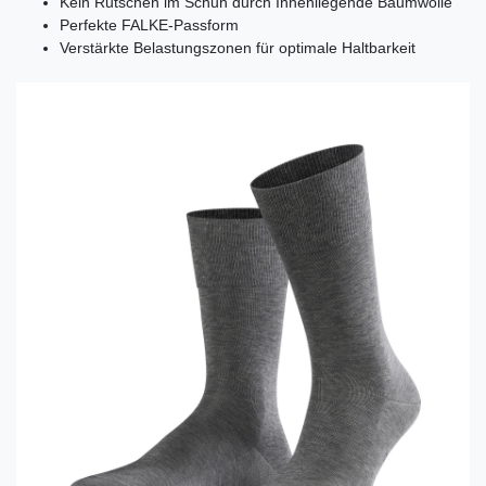
Kein Rutschen im Schuh durch Innenliegende Baumwolle
Perfekte FALKE-Passform
Verstärkte Belastungszonen für optimale Haltbarkeit