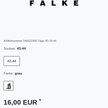
Artikelnummer
14662/3390 Tiago SO 43-44
Socken:
43-44
43-44
Farbe:
grau
*
16,00 EUR