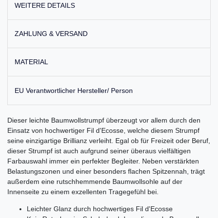
WEITERE DETAILS
ZAHLUNG & VERSAND
MATERIAL
EU Verantwortlicher Hersteller/ Person
Dieser leichte Baumwollstrumpf überzeugt vor allem durch den
Einsatz von hochwertiger Fil d'Ecosse, welche diesem Strumpf
seine einzigartige Brillianz verleiht. Egal ob für Freizeit oder Beruf,
dieser Strumpf ist auch aufgrund seiner überaus vielfältigen
Farbauswahl immer ein perfekter Begleiter. Neben verstärkten
Belastungszonen und einer besonders flachen Spitzennah, trägt
außerdem eine rutschhemmende Baumwollsohle auf der
Innenseite zu einem exzellenten Tragegefühl bei.
Leichter Glanz durch hochwertiges Fil d'Ecosse