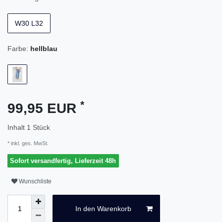
W30 L32
Farbe:
hellblau
*
99,95 EUR
Inhalt
1
Stück
* inkl. ges. MwSt.
Sofort versandfertig, Lieferzeit 48h
Wunschliste
In den Warenkorb