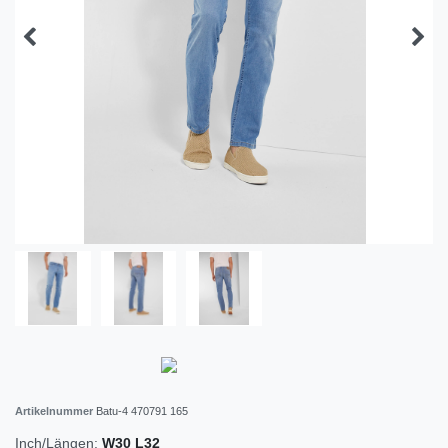
Artikelnummer
Batu-4 470791 165
Inch/Längen:
W30 L32