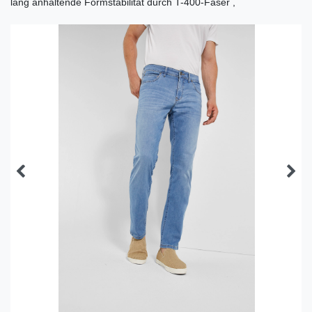
lang anhaltende Formstabilität durch T-400-Faser ,