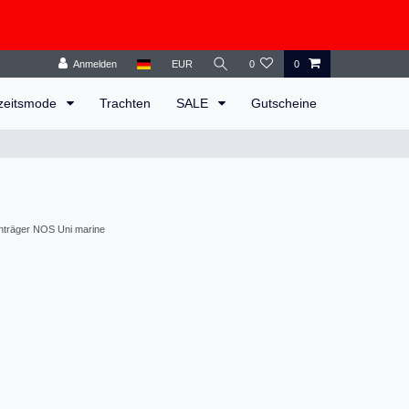
Anmelden
EUR
0
0
zeitsmode
Trachten
SALE
Gutscheine
träger NOS Uni marine