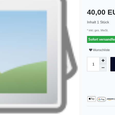
40,00 
Inhalt
1
Stück
* inkl. ges. MwSt.
Sofort versandfer
Wunschliste