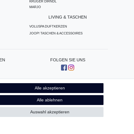
KRÜGER DIRNDL
MARJO
LIVING & TASCHEN
VOLUSPA DUFTKERZEN
JOOP! TASCHEN & ACCESSOIRES
EN
FOLGEN SIE UNS
Alle akzeptieren
Kontakt
fen
Alle ablehnen
Auswahl akzeptieren