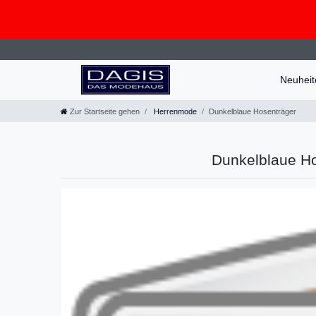
Neuhei
Zur Startseite gehen
Herrenmode
Dunkelblaue Hosenträger
Dunkelblaue H