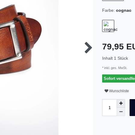
Farbe:
cognac
79,95 
Inhalt
1
Stück
* inkl. ges. MwSt.
Sofort versandfer
Wunschliste