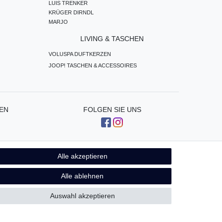
LUIS TRENKER
KRÜGER DIRNDL
MARJO
LIVING & TASCHEN
VOLUSPA DUFTKERZEN
JOOP! TASCHEN & ACCESSOIRES
EN
FOLGEN SIE UNS
Alle akzeptieren
Kontakt
fen
Alle ablehnen
Auswahl akzeptieren