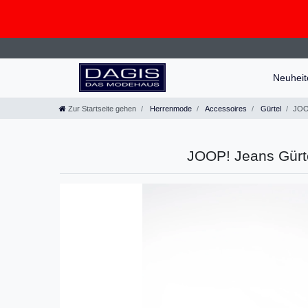
Neuhei
Zur Startseite gehen
Herrenmode
Accessoires
Gürtel
JOOP
JOOP! Jeans Gürte