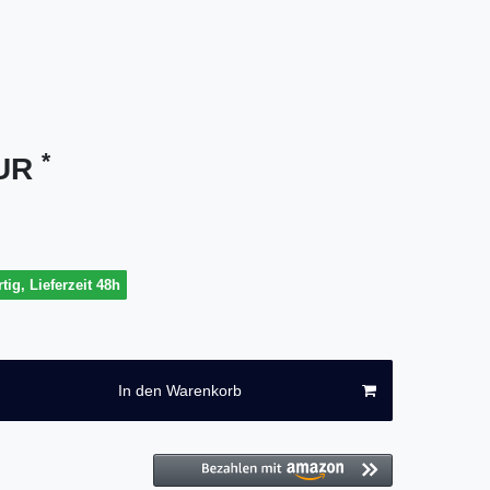
*
EUR
tig, Lieferzeit 48h
In den Warenkorb