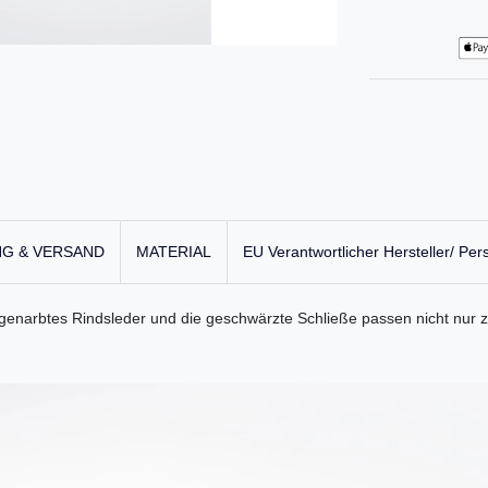
G & VERSAND
MATERIAL
EU Verantwortlicher Hersteller/ Per
n genarbtes Rindsleder und die geschwärzte Schließe passen nicht nur