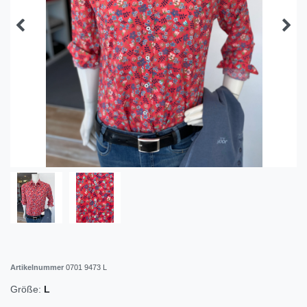
Artikelnummer
0701 9473 L
Größe:
L