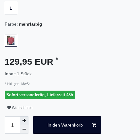
L
Farbe:
mehrfarbig
*
129,95 EUR
Inhalt
1
Stück
* inkl. ges. MwSt.
Sofort versandfertig, Lieferzeit 48h
Wunschliste
In den Warenkorb