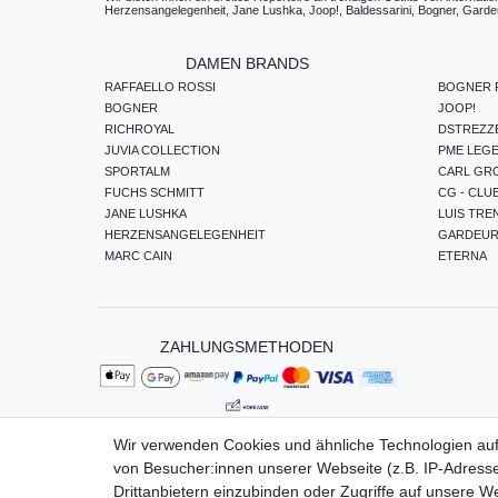
Herzensangelegenheit, Jane Lushka, Joop!, Baldessarini, Bogner, Gardeur
DAMEN BRANDS
RAFFAELLO ROSSI
BOGNER F
BOGNER
JOOP!
RICHROYAL
DSTREZZ
JUVIA COLLECTION
PME LEG
SPORTALM
CARL GR
FUCHS SCHMITT
CG - CLU
JANE LUSHKA
LUIS TRE
HERZENSANGELEGENHEIT
GARDEU
MARC CAIN
ETERNA
ZAHLUNGSMETHODEN
Wir verwenden Cookies und ähnliche Technologien au
von Besucher:innen unserer Webseite (z.B. IP-Adresse
Impressum
Da
Drittanbietern einzubinden oder Zugriffe auf unsere We