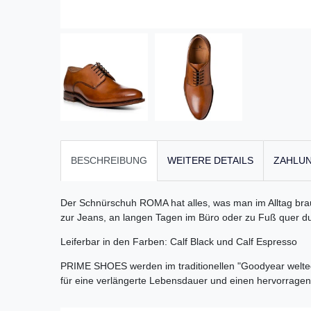
BESCHREIBUNG
WEITERE DETAILS
ZAHLUN
Der Schnürschuh ROMA hat alles, was man im Alltag brauc
zur Jeans, an langen Tagen im Büro oder zu Fuß quer dur
Leiferbar in den Farben: Calf Black und Calf Espresso
PRIME SHOES werden im traditionellen "Goodyear welted" 
für eine verlängerte Lebensdauer und einen hervorrage