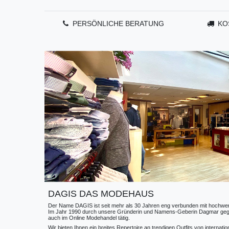
PERSÖNLICHE BERATUNG
KO
DAGIS DAS MODEHAUS
Der Name DAGIS ist seit mehr als 30 Jahren eng verbunden mit hochwerti
Im Jahr 1990 durch unsere Gründerin und Namens-Geberin Dagmar gegründe
auch im Online Modehandel tätig.
Wir bieten Ihnen ein breites Repertoire an trendigen Outfits von internat