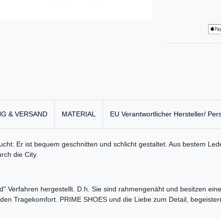
G & VERSAND
MATERIAL
EU Verantwortlicher Hersteller/ Per
ht: Er ist bequem geschnitten und schlicht gestaltet. Aus bestem Lede
ch die City.
Verfahren hergestellt. D.h. Sie sind rahmengenäht und besitzen eine Z
nden Tragekomfort. PRIME SHOES und die Liebe zum Detail, begeister