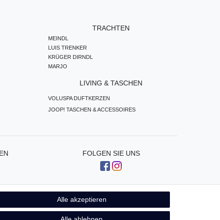
TRACHTEN
MEINDL
LUIS TRENKER
KRÜGER DIRNDL
MARJO
LIVING & TASCHEN
VOLUSPA DUFTKERZEN
JOOP! TASCHEN & ACCESSOIRES
EN
FOLGEN SIE UNS
Alle akzeptieren
Kontakt
fen
Alle ablehnen