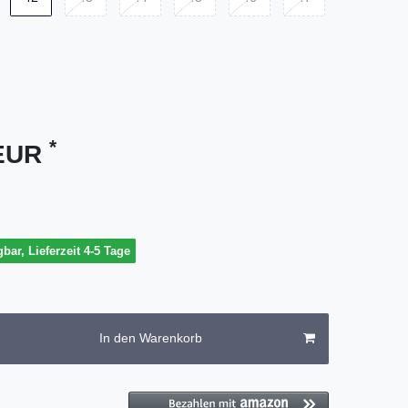
*
 EUR
gbar, Lieferzeit 4-5 Tage
In den Warenkorb