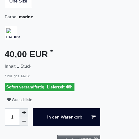
One Size
Farbe:
marine
*
40,00 EUR
Inhalt
1
Stück
* inkl. ges. MwSt.
Sofort versandfertig, Lieferzeit 48h
Wunschliste
In den Warenkorb