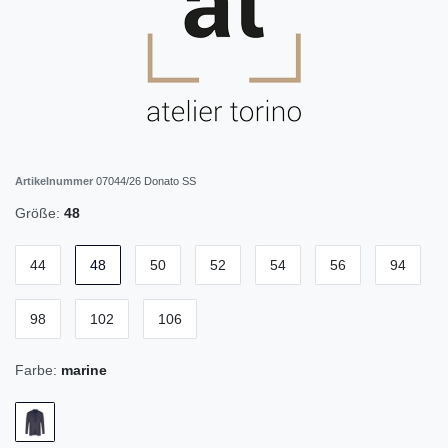
Artikelnummer
07044/26 Donato SS
Größe:
48
44
48
50
52
54
56
94
98
102
106
Farbe:
marine