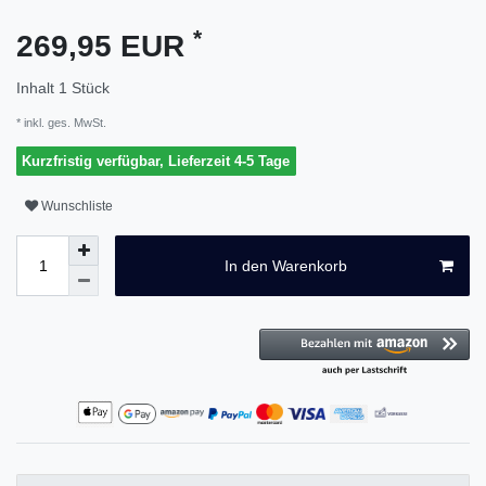
*
269,95 EUR
Inhalt
1
Stück
* inkl. ges. MwSt.
Kurzfristig verfügbar, Lieferzeit 4-5 Tage
Wunschliste
In den Warenkorb