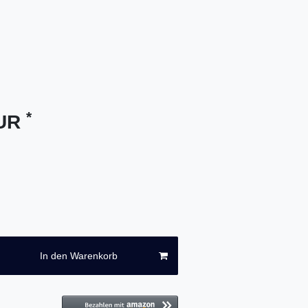
*
EUR
In den Warenkorb