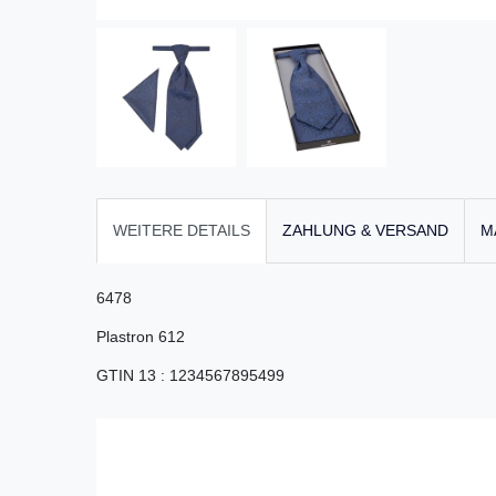
WEITERE DETAILS
ZAHLUNG & VERSAND
M
6478
Plastron 612
GTIN 13
:
1234567895499