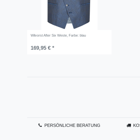
Wilvorst After Six Weste
, Farbe: blau
169,95 € *
PERSÖNLICHE BERATUNG
KO