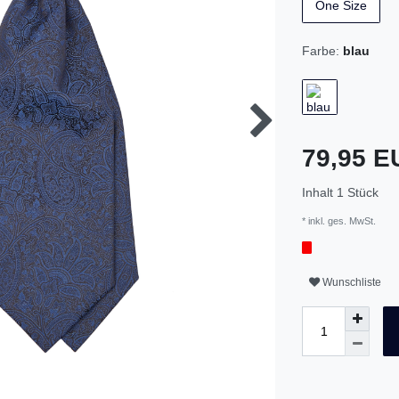
One Size
Farbe:
blau
79,95 
Inhalt
1
Stück
* inkl. ges. MwSt.
Wunschliste