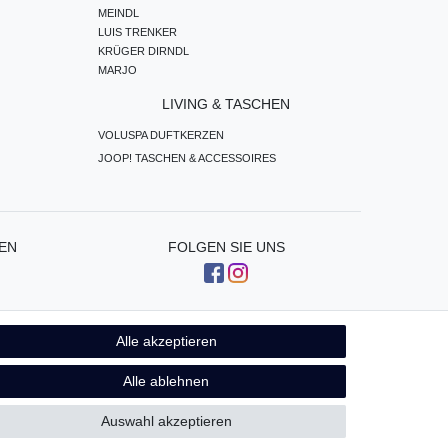
MEINDL
LUIS TRENKER
KRÜGER DIRNDL
MARJO
LIVING & TASCHEN
VOLUSPA DUFTKERZEN
JOOP! TASCHEN & ACCESSOIRES
EN
FOLGEN SIE UNS
Alle akzeptieren
Kontakt
fen
Alle ablehnen
Auswahl akzeptieren