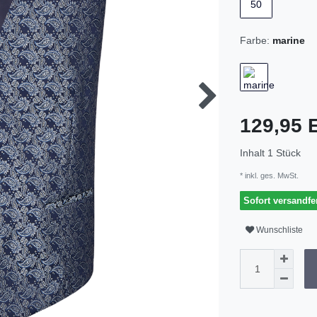
50
Farbe:
marine
129,95
Inhalt
1
Stück
* inkl. ges. MwSt.
Sofort versandfer
Wunschliste