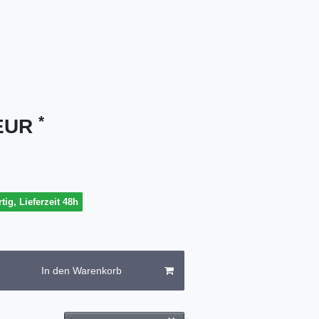
*
 EUR
tig, Lieferzeit 48h
In den Warenkorb