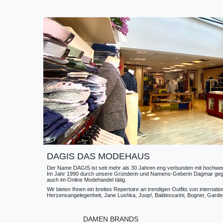
DAGIS DAS MODEHAUS
Der Name DAGIS ist seit mehr als 30 Jahren eng verbunden mit hochwerti
Im Jahr 1990 durch unsere Gründerin und Namens-Geberin Dagmar gegründe
auch im Online Modehandel tätig.
Wir bieten Ihnen ein breites Repertoire an trendigen Outfits von internat
Herzensangelegenheit, Jane Lushka, Joop!, Baldessarini, Bogner, Gardeur
DAMEN BRANDS