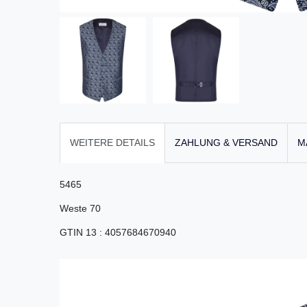
WEITERE DETAILS
ZAHLUNG & VERSAND
M
5465
Weste 70
GTIN 13
:
4057684670940