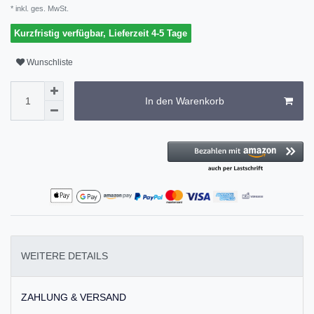
* inkl. ges. MwSt.
Kurzfristig verfügbar, Lieferzeit 4-5 Tage
Wunschliste
In den Warenkorb
WEITERE DETAILS
ZAHLUNG & VERSAND