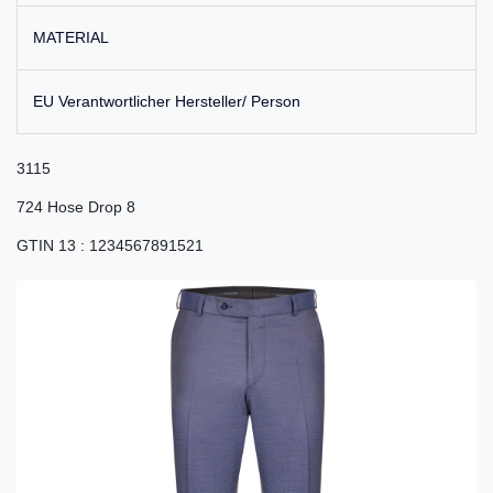
MATERIAL
EU Verantwortlicher Hersteller/ Person
3115
724 Hose Drop 8
GTIN 13
:
1234567891521