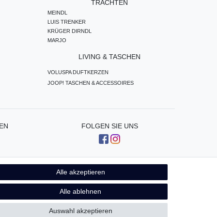
TRACHTEN
MEINDL
LUIS TRENKER
KRÜGER DIRNDL
MARJO
LIVING & TASCHEN
VOLUSPA DUFTKERZEN
JOOP! TASCHEN & ACCESSOIRES
EN
FOLGEN SIE UNS
Alle akzeptieren
Kontakt
fen
Alle ablehnen
Auswahl akzeptieren