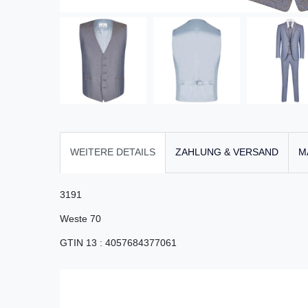
WEITERE DETAILS
ZAHLUNG & VERSAND
M
3191
Weste 70
GTIN 13
:
4057684377061