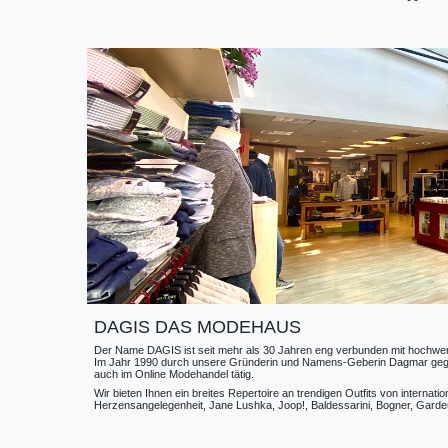
DAGIS DAS MODEHAUS
Der Name DAGIS ist seit mehr als 30 Jahren eng verbunden mit hochwerti
Im Jahr 1990 durch unsere Gründerin und Namens-Geberin Dagmar gegründe
auch im Online Modehandel tätig.
Wir bieten Ihnen ein breites Repertoire an trendigen Outfits von internat
Herzensangelegenheit, Jane Lushka, Joop!, Baldessarini, Bogner, Gardeur